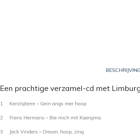
BESCHRIJVIN
Een prachtige verzamel-cd met Limburgs
1 Kerstsjterre – Gein angs mer hoop
2 Frans Hermans – Bie mich mit Kaersjmis
3 Jack Vinders – Dreum, hoop, zing