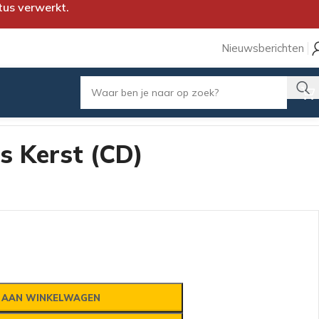
tus verwerkt.
Nieuwsberichten
s Kerst (CD)
 AAN WINKELWAGEN