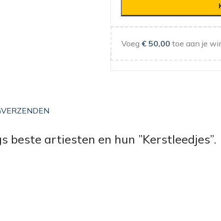
Voeg
€
50,00
toe aan je wi
G
VERZENDEN
 beste artiesten en hun ”Kerstleedjes”.