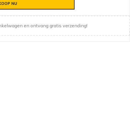
KOOP NU
nkelwagen en ontvang gratis verzending!