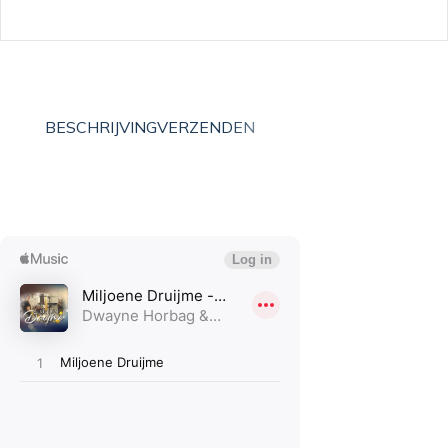
BESCHRIJVING
VERZENDEN