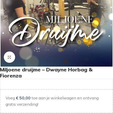
Klik om te vergroten
Miljoene druijme – Dwayne Horbag &
Fiorenza
Voeg
€
50,00
toe aan je winkelwagen en ontvang
gratis verzending!