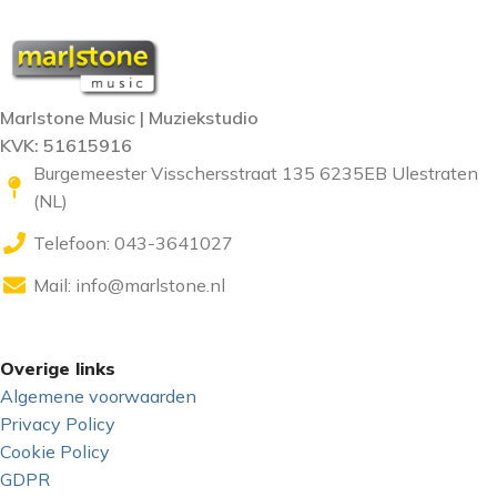
Marlstone Music | Muziekstudio
KVK: 51615916
Burgemeester Visschersstraat 135 6235EB Ulestraten
(NL)
Telefoon: 043-3641027
Mail:
info@marlstone.nl
Overige links
Algemene voorwaarden
Privacy Policy
Cookie Policy
GDPR