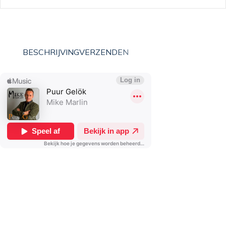
BESCHRIJVING
VERZENDEN