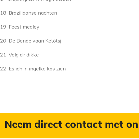
18 Braziliaanse nachten
19 Feest medley
20 De Bende vaan Ketôtsj
21 Volg d’r dikke
22 Es ich ’n ingelke kos zien
Neem direct contact met on