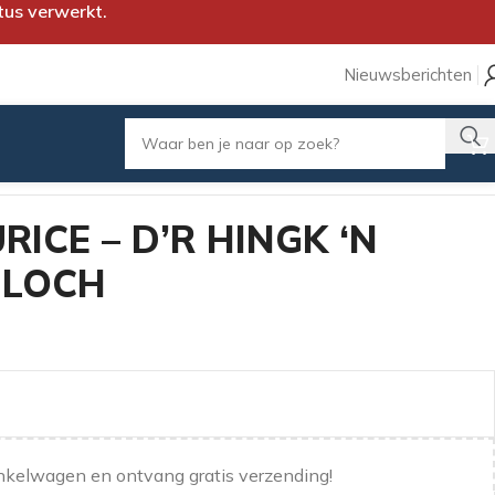
tus verwerkt.
Nieuwsberichten
RICE – D’R HINGK ‘N
E LOCH
nkelwagen en ontvang gratis verzending!