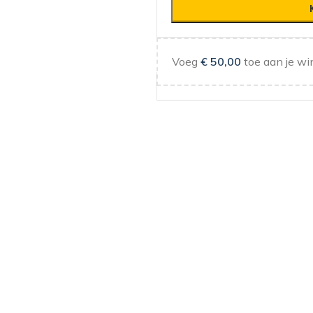
Voeg
€
50,00
toe aan je wi