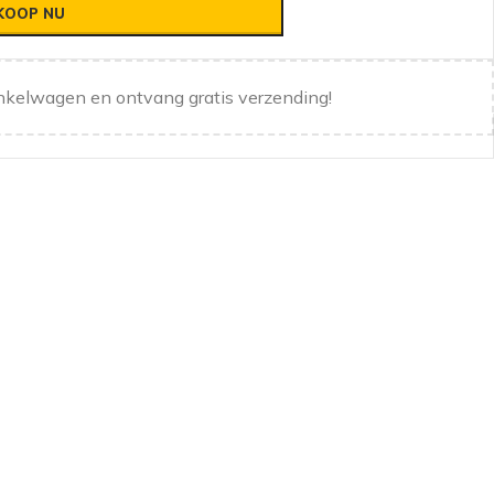
KOOP NU
nkelwagen en ontvang gratis verzending!