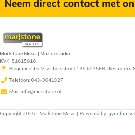
Neem direct contact met on
Marlstone Music | Muziekstudio
KVK: 51615916
Burgemeester Visschersstraat 135 6235EB Ulestraten (
Telefoon: 043-3641027
Mail:
info@marlstone.nl
Copyright 2025 - Marlstone Music | Powered by:
gyonfransse