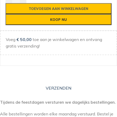
TOEVOEGEN AAN WINKELWAGEN
KOOP NU
Voeg
€
50,00
toe aan je winkelwagen en ontvang
gratis verzending!
VERZENDEN
Tijdens de feestdagen versturen we dagelijks bestellingen.
Alle bestellingen worden elke maandag verstuurd. Bestel je