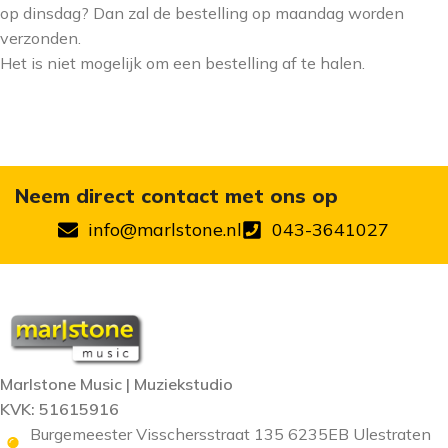
op dinsdag? Dan zal de bestelling op maandag worden
verzonden.
Het is niet mogelijk om een bestelling af te halen.
Neem direct contact met ons op
info@marlstone.nl
043-3641027
Marlstone Music | Muziekstudio
KVK: 51615916
Burgemeester Visschersstraat 135 6235EB Ulestraten