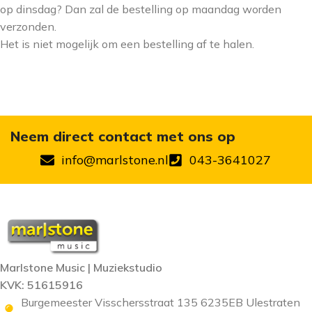
op dinsdag? Dan zal de bestelling op maandag worden
verzonden.
Het is niet mogelijk om een bestelling af te halen.
Neem direct contact met ons op
info@marlstone.nl
043-3641027
Marlstone Music | Muziekstudio
KVK: 51615916
Burgemeester Visschersstraat 135 6235EB Ulestraten