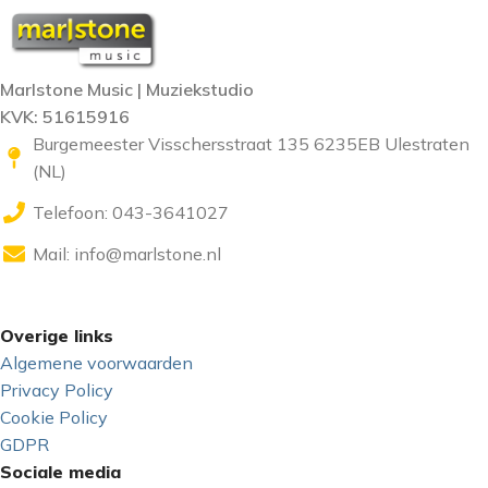
Marlstone Music | Muziekstudio
KVK: 51615916
Burgemeester Visschersstraat 135 6235EB Ulestraten
(NL)
Telefoon: 043-3641027
Mail:
info@marlstone.nl
Overige links
Algemene voorwaarden
Privacy Policy
Cookie Policy
GDPR
Sociale media