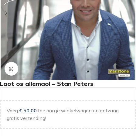
Klik om te vergroten
Laot os allemaol – Stan Peters
Voeg
€
50,00
toe aan je winkelwagen en ontvang
gratis verzending!