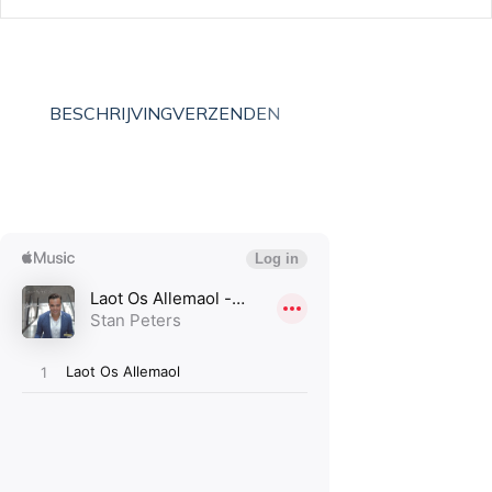
BESCHRIJVING
VERZENDEN