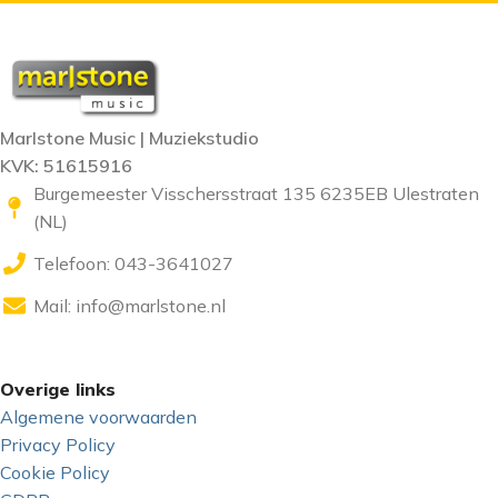
Marlstone Music | Muziekstudio
KVK: 51615916
Burgemeester Visschersstraat 135 6235EB Ulestraten
(NL)
Telefoon: 043-3641027
Mail:
info@marlstone.nl
Overige links
Algemene voorwaarden
Privacy Policy
Cookie Policy