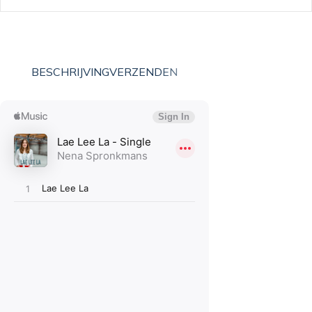
BESCHRIJVING
VERZENDEN