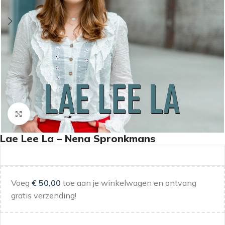
Klik om te vergroten
Lae Lee La – Nena Spronkmans
Voeg
€
50,00
toe aan je winkelwagen en ontvang
gratis verzending!