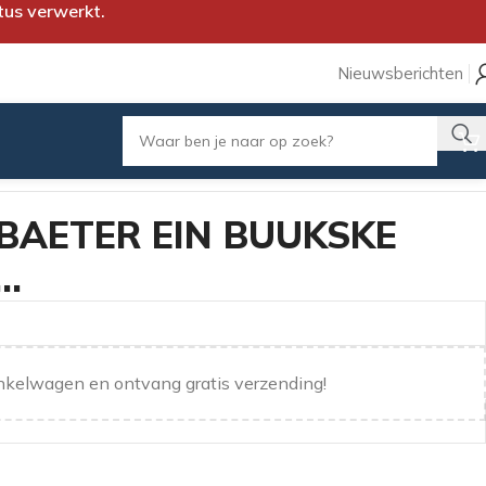
tus verwerkt.
Nieuwsberichten
BAETER EIN BUUKSKE
…
nkelwagen en ontvang gratis verzending!