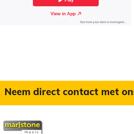
Neem direct contact met on