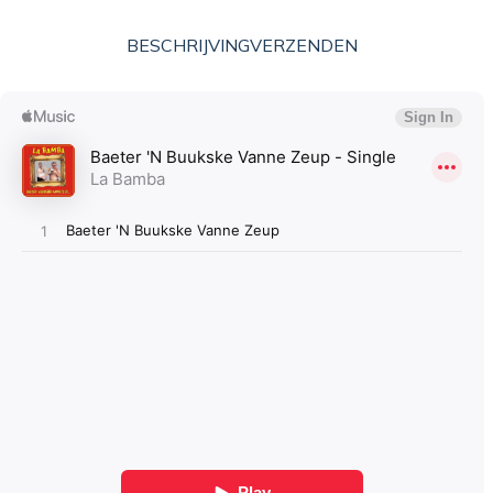
BESCHRIJVING
VERZENDEN