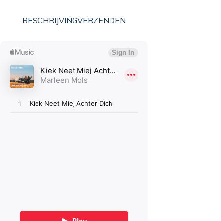
BESCHRIJVING
VERZENDEN