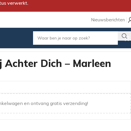
tus verwerkt.
Nieuwsberichten
j Achter Dich – Marleen
nkelwagen en ontvang gratis verzending!