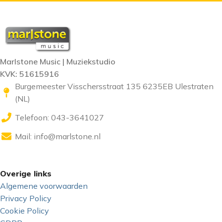
Marlstone Music | Muziekstudio
KVK: 51615916
Burgemeester Visschersstraat 135 6235EB Ulestraten
(NL)
Telefoon: 043-3641027
Mail:
info@marlstone.nl
Overige links
Algemene voorwaarden
Privacy Policy
Cookie Policy