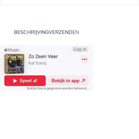
BESCHRIJVING
VERZENDEN