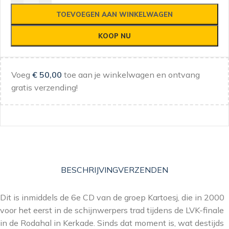
TOEVOEGEN AAN WINKELWAGEN
KOOP NU
Voeg
€
50,00
toe aan je winkelwagen en ontvang
gratis verzending!
BESCHRIJVING
VERZENDEN
Dit is inmiddels de 6e CD van de groep Kartoesj, die in 2000
voor het eerst in de schijnwerpers trad tijdens de LVK-finale
in de Rodahal in Kerkade. Sinds dat moment is, wat destijds