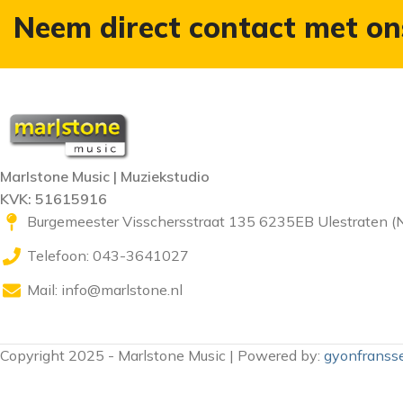
Neem direct contact met on
Marlstone Music | Muziekstudio
KVK: 51615916
Burgemeester Visschersstraat 135 6235EB Ulestraten (
Telefoon: 043-3641027
Mail:
info@marlstone.nl
Copyright 2025 - Marlstone Music | Powered by:
gyonfransse