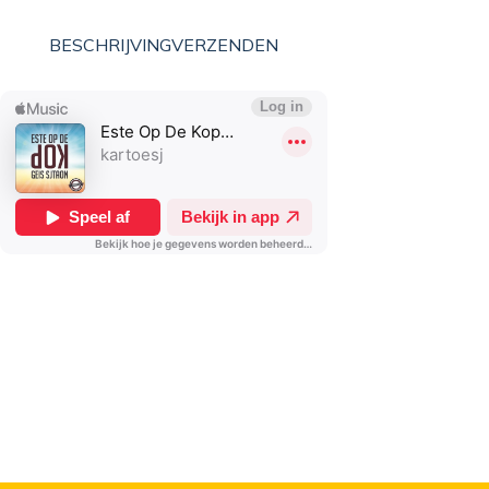
BESCHRIJVING
VERZENDEN