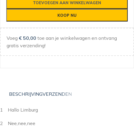
TOEVOEGEN AAN WINKELWAGEN
KOOP NU
Voeg
€
50,00
toe aan je winkelwagen en ontvang
gratis verzending!
BESCHRIJVING
VERZENDEN
1 Hallo Limburg
2 Nee,nee,nee