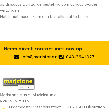
op dinsdag? Dan zal de bestelling op maandag worden
verzonden.
Het is niet mogelijk om een bestelling af te halen.
Neem direct contact met ons op
info@marlstone.nl
043-3641027
Marlstone Music | Muziekstudio
KVK: 51615916
Burgemeester Visschersstraat 135 6235EB Ulestraten