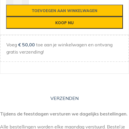
TOEVOEGEN AAN WINKELWAGEN
KOOP NU
Voeg
€
50,00
toe aan je winkelwagen en ontvang
gratis verzending!
VERZENDEN
Tijdens de feestdagen versturen we dagelijks bestellingen.
Alle bestellingen worden elke maandag verstuurd. Bestel je