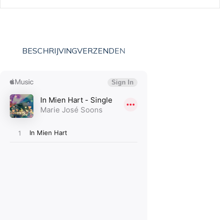
BESCHRIJVING
VERZENDEN