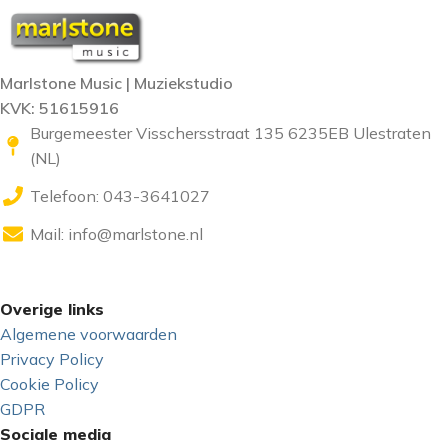
Marlstone Music | Muziekstudio
KVK: 51615916
Burgemeester Visschersstraat 135 6235EB Ulestraten
(NL)
Telefoon: 043-3641027
Mail:
info@marlstone.nl
Overige links
Algemene voorwaarden
Privacy Policy
Cookie Policy
GDPR
Sociale media