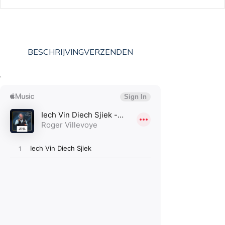
BESCHRIJVING
VERZENDEN
‘