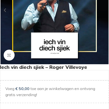
Klik om te vergroten
Iech vin diech sjiek – Roger Villevoye
Voeg
€
50,00
toe aan je winkelwagen en ontvang
gratis verzending!