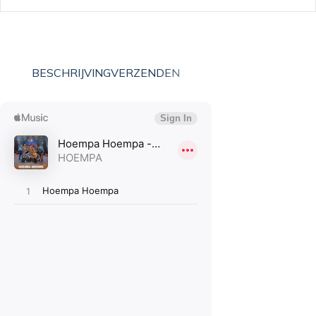
BESCHRIJVING
VERZENDEN