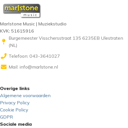
Marlstone Music | Muziekstudio
KVK: 51615916
Burgemeester Visschersstraat 135 6235EB Ulestraten
(NL)
Telefoon: 043-3641027
Mail:
info@marlstone.nl
Overige links
Algemene voorwaarden
Privacy Policy
Cookie Policy
GDPR
Sociale media