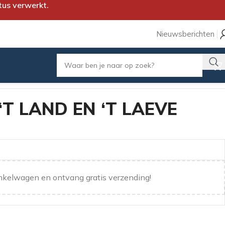
tus verwerkt.
Nieuwsberichten
T LAND EN ‘T LAEVE
nkelwagen en ontvang gratis verzending!