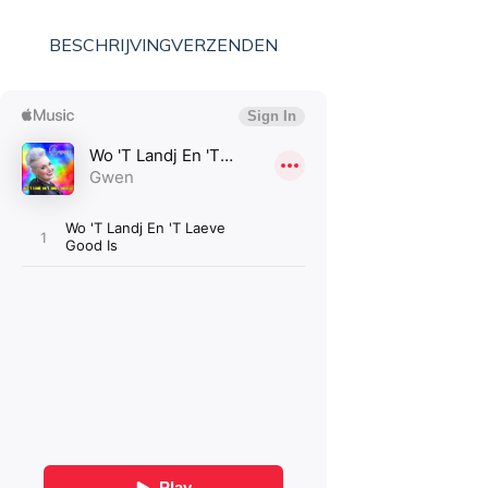
BESCHRIJVING
VERZENDEN