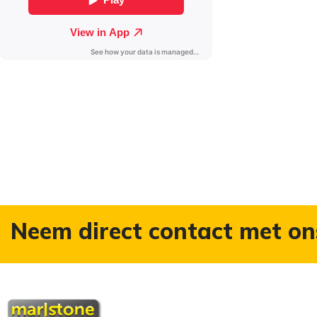
Neem direct contact met on