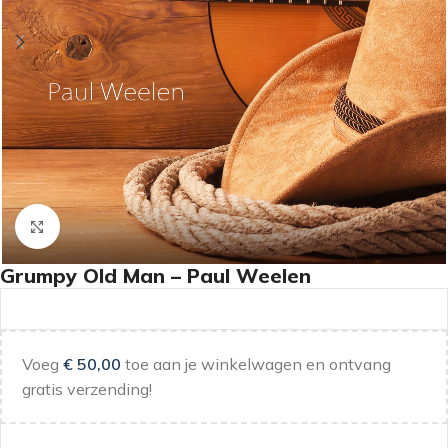
Klik om te vergroten
Grumpy Old Man – Paul Weelen
Voeg
€
50,00
toe aan je winkelwagen en ontvang
gratis verzending!