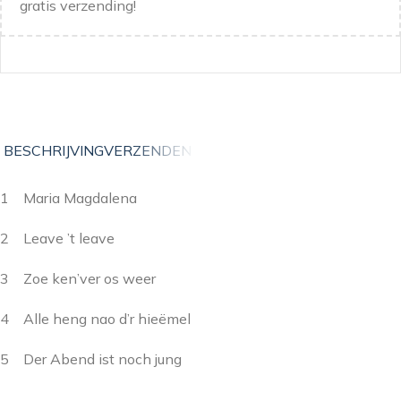
gratis verzending!
BESCHRIJVING
VERZENDEN
1 Maria Magdalena
2 Leave ’t leave
3 Zoe ken’ver os weer
4 Alle heng nao d’r hieëmel
5 Der Abend ist noch jung