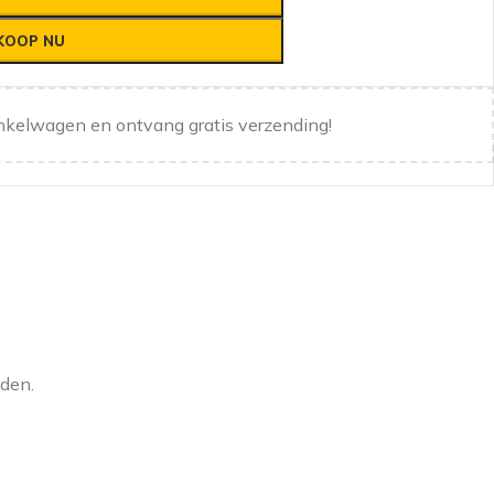
KOOP NU
nkelwagen en ontvang gratis verzending!
nden.