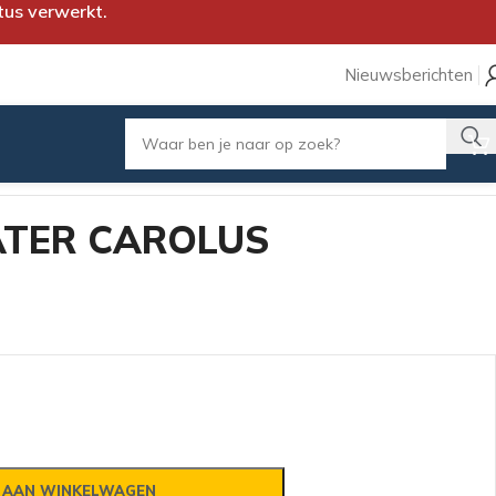
tus verwerkt.
Nieuwsberichten
ATER CAROLUS
 AAN WINKELWAGEN