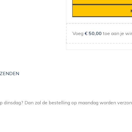
Voeg
€
50,00
toe aan je wi
ZENDEN
 op dinsdag? Dan zal de bestelling op maandag worden verzo