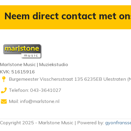
Neem direct contact met on
Marlstone Music | Muziekstudio
KVK: 51615916
Burgemeester Visschersstraat 135 6235EB Ulestraten (
Telefoon: 043-3641027
Mail:
info@marlstone.nl
Copyright 2025 - Marlstone Music | Powered by:
gyonfransse