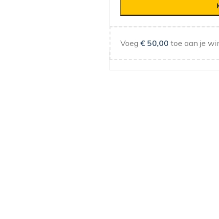
Voeg
€
50,00
toe aan je wi