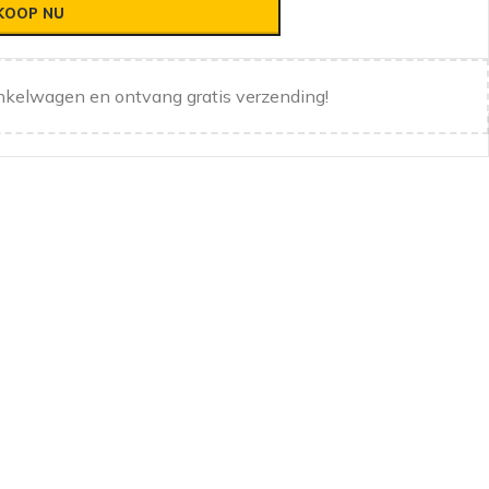
KOOP NU
nkelwagen en ontvang gratis verzending!