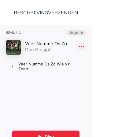
BESCHRIJVING
VERZENDEN