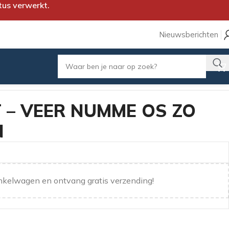
tus verwerkt.
Nieuwsberichten
 – VEER NUMME OS ZO
N
nkelwagen en ontvang gratis verzending!