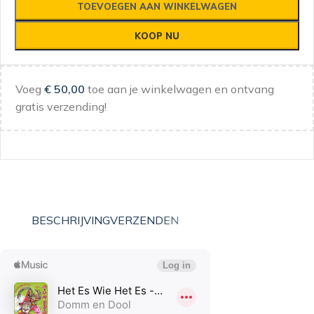
TOEVOEGEN AAN WINKELWAGEN
KOOP NU
Voeg
€
50,00
toe aan je winkelwagen en ontvang
gratis verzending!
BESCHRIJVING
VERZENDEN