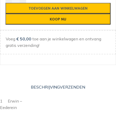
TOEVOEGEN AAN WINKELWAGEN
KOOP NU
Voeg
€
50,00
toe aan je winkelwagen en ontvang
gratis verzending!
BESCHRIJVING
VERZENDEN
1 Erwin –
Eederei