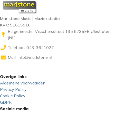
Marlstone Music | Muziekstudio
KVK: 51615916
Burgemeester Visschersstraat 135 6235EB Ulestraten
(NL)
Telefoon: 043-3641027
Mail:
info@marlstone.nl
Overige links
Algemene voorwaarden
Privacy Policy
Cookie Policy
GDPR
Sociale media