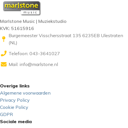
Marlstone Music | Muziekstudio
KVK: 51615916
Burgemeester Visschersstraat 135 6235EB Ulestraten
(NL)
Telefoon: 043-3641027
Mail:
info@marlstone.nl
Overige links
Algemene voorwaarden
Privacy Policy
Cookie Policy
GDPR
Sociale media