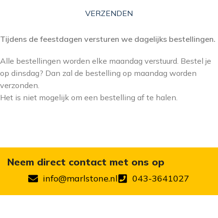
VERZENDEN
Tijdens de feestdagen versturen we dagelijks bestellingen.
Alle bestellingen worden elke maandag verstuurd. Bestel je
op dinsdag? Dan zal de bestelling op maandag worden
verzonden.
Het is niet mogelijk om een bestelling af te halen.
Neem direct contact met ons op
info@marlstone.nl
043-3641027