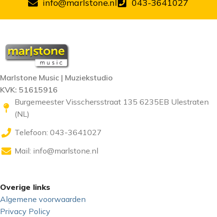
info@marlstone.nl
043-3641027
Marlstone Music | Muziekstudio
KVK: 51615916
Burgemeester Visschersstraat 135 6235EB Ulestraten
(NL)
Telefoon: 043-3641027
Mail:
info@marlstone.nl
Overige links
Algemene voorwaarden
Privacy Policy