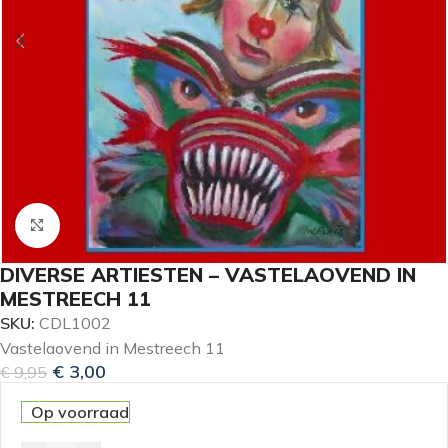
Klik om te vergroten
DIVERSE ARTIESTEN – VASTELAOVEND IN
MESTREECH 11
SKU:
CDL1002
Vastelaovend in Mestreech 11
€
3,00
€
9,95
Op voorraad