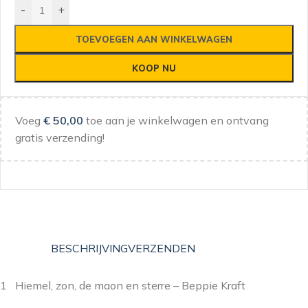
-
+
TOEVOEGEN AAN WINKELWAGEN
KOOP NU
Voeg
€
50,00
toe aan je winkelwagen en ontvang
gratis verzending!
BESCHRIJVING
VERZENDEN
1 Hiemel, zon, de maon en sterre – Beppie Kraft