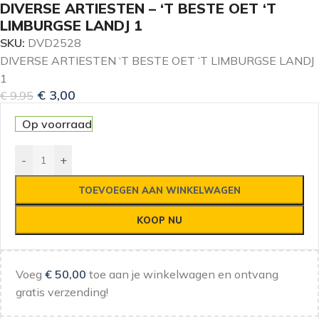
DIVERSE ARTIESTEN – ‘T BESTE OET ‘T
LIMBURGSE LANDJ 1
SKU:
DVD2528
DIVERSE ARTIESTEN ‘T BESTE OET ‘T LIMBURGSE LANDJ
1
€
3,00
€
9,95
Op voorraad
-
+
TOEVOEGEN AAN WINKELWAGEN
KOOP NU
Voeg
€
50,00
toe aan je winkelwagen en ontvang
gratis verzending!