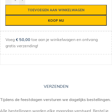
TOEVOEGEN AAN WINKELWAGEN
KOOP NU
Voeg
€
50,00
toe aan je winkelwagen en ontvang
gratis verzending!
VERZENDEN
Tijdens de feestdagen versturen we dagelijks bestellingen.
Alle bestellingen worden elke maandag verstuurd. Bestel je