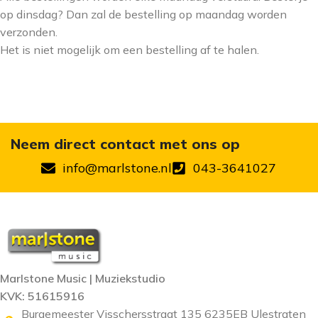
op dinsdag? Dan zal de bestelling op maandag worden
verzonden.
Het is niet mogelijk om een bestelling af te halen.
Neem direct contact met ons op
info@marlstone.nl
043-3641027
Marlstone Music | Muziekstudio
KVK: 51615916
Burgemeester Visschersstraat 135 6235EB Ulestraten