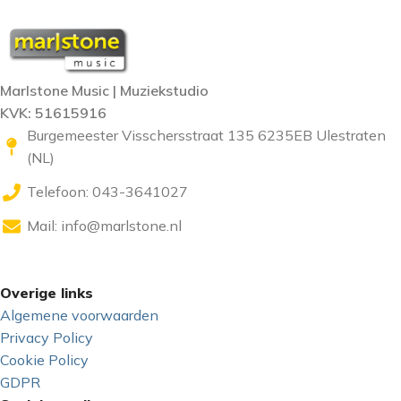
Marlstone Music | Muziekstudio
KVK: 51615916
Burgemeester Visschersstraat 135 6235EB Ulestraten
(NL)
Telefoon: 043-3641027
Mail:
info@marlstone.nl
Overige links
Algemene voorwaarden
Privacy Policy
Cookie Policy
GDPR