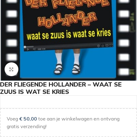
Klik om te vergroten
DER FLIEGENDE HOLLANDER – WAAT SE
ZUUS IS WAT SE KRIES
Voeg
€
50,00
toe aan je winkelwagen en ontvang
gratis verzending!