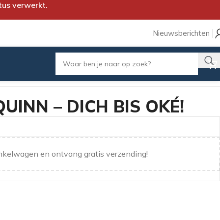
tus verwerkt.
Nieuwsberichten
QUINN – DICH BIS OKÉ!
nkelwagen en ontvang gratis verzending!