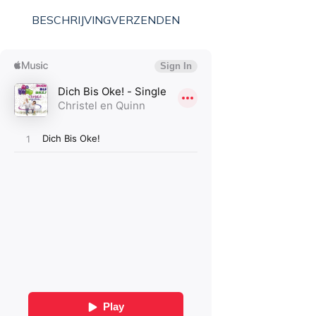
BESCHRIJVING
VERZENDEN