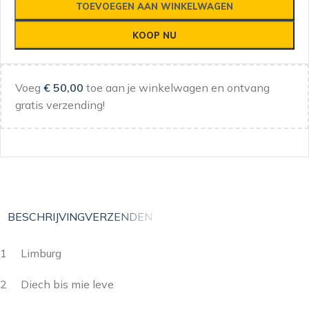
TOEVOEGEN AAN WINKELWAGEN
KOOP NU
Voeg
€
50,00
toe aan je winkelwagen en ontvang
gratis verzending!
BESCHRIJVING
VERZENDEN
1 Limburg
2 Diech bis mie leve