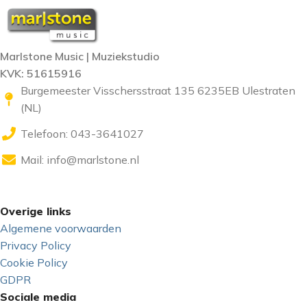
Marlstone Music | Muziekstudio
KVK: 51615916
Burgemeester Visschersstraat 135 6235EB Ulestraten
(NL)
Telefoon: 043-3641027
Mail:
info@marlstone.nl
Overige links
Algemene voorwaarden
Privacy Policy
Cookie Policy
GDPR
Sociale media