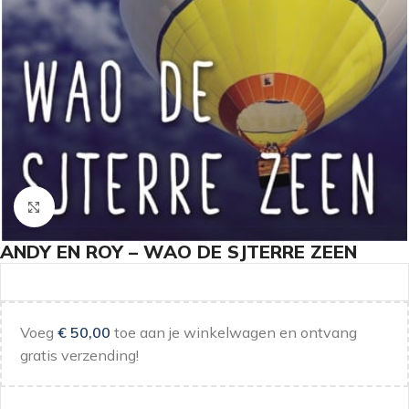
Klik om te vergroten
ANDY EN ROY – WAO DE SJTERRE ZEEN
Voeg
€
50,00
toe aan je winkelwagen en ontvang
gratis verzending!