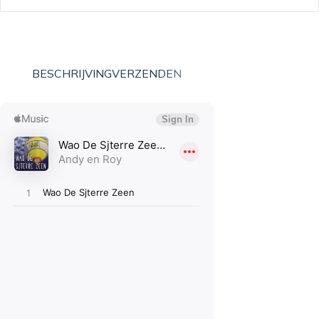
BESCHRIJVING
VERZENDEN