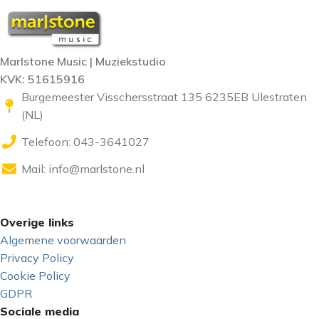
Marlstone Music | Muziekstudio
KVK: 51615916
Burgemeester Visschersstraat 135 6235EB Ulestraten
(NL)
Telefoon: 043-3641027
Mail:
info@marlstone.nl
Overige links
Algemene voorwaarden
Privacy Policy
Cookie Policy
GDPR
Sociale media