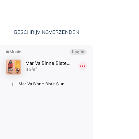
BESCHRIJVING
VERZENDEN