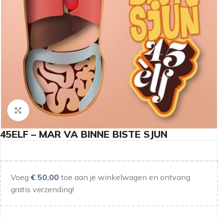
Klik om te vergroten
45ELF – MAR VA BINNE BISTE SJUN
Voeg
€
50,00
toe aan je winkelwagen en ontvang
gratis verzending!