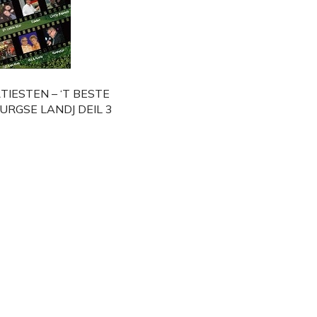
TIESTEN – ‘T BESTE
BURGSE LANDJ DEIL 3
0