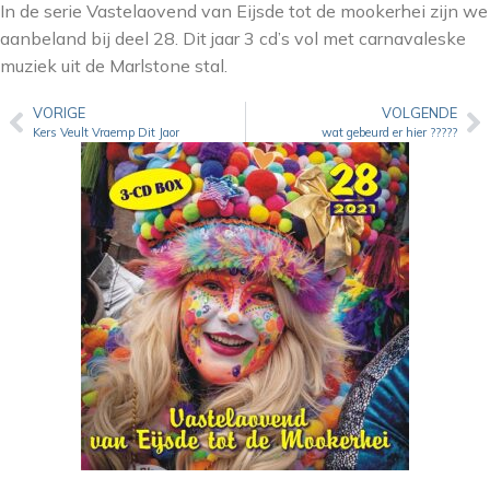
In de serie Vastelaovend van Eijsde tot de mookerhei zijn we
aanbeland bij deel 28. Dit jaar 3 cd’s vol met carnavaleske
muziek uit de Marlstone stal.
VORIGE
VOLGENDE
Kers Veult Vraemp Dit Jaor
wat gebeurd er hier ?????