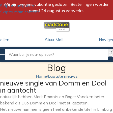
Wij zijn wegens vakantie gesloten. Bestellingen worden
Skip to navigation
vanaf 24 augustus verwerkt.
Skip to main content
ellen
Stuur Mail
Navige
Blog
Home
/
Laatste nieuws
nieuwe single van Domm en Dööl
in aantocht
natuurlijk hebben Mark Emonts en Roger Voncken beter
bekend als Duo Domm en Dööl niet stilgezeten .
Het nieuwe nummer is geen heel onbekende titel in Limburg