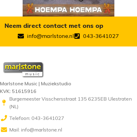
Neem direct contact met ons op
info@marlstone.nl
043-3641027
Marlstone Music | Muziekstudio
KVK: 51615916
Burgemeester Visschersstraat 135 6235EB Ulestraten
(NL)
Telefoon: 043-3641027
Mail:
info@marlstone.nl