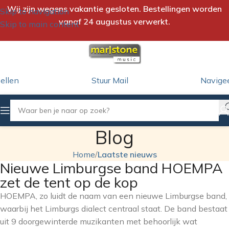
Wij zijn wegens vakantie gesloten. Bestellingen worden
Skip to navigation
vanaf 24 augustus verwerkt.
Skip to main content
ellen
Stuur Mail
Navige
Blog
Home
/
Laatste nieuws
Nieuwe Limburgse band HOEMPA
zet de tent op de kop
HOEMPA, zo luidt de naam van een nieuwe Limburgse band,
waarbij het Limburgs dialect centraal staat. De band bestaat
uit 9 doorgewinterde muzikanten met behoorlijk wat