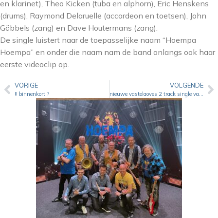
en klarinet), Theo Kicken (tuba en alphorn), Eric Henskens
(drums), Raymond Delaruelle (accordeon en toetsen), John
Göbbels (zang) en Dave Houtermans (zang).
De single luistert naar de toepasselijke naam “Hoempa
Hoempa” en onder die naam nam de band onlangs ook haar
eerste videoclip op.
VORIGE
VOLGENDE
!! binnenkort ?
nieuwe vastelaoves 2 track single van La Bamba