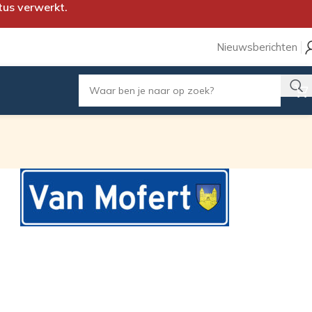
tus verwerkt.
Nieuwsberichten