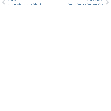
VORIGE
VOLGENDE
Ich bin wie ich bin – Vleddig
Mama Maria – Marleen Mols