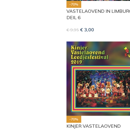
-70%
VASTELAOVEND IN LIMBUR
DEIL 6
€
3,00
€
9,95
-70%
KINJER VASTELAOVEND