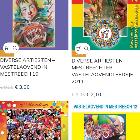
-70%
-70%
DIVERSE ARTIESTEN –
DIVERSE ARTIESTEN –
VASTELAOVEND IN
MESTREECHTER
MESTREECH 10
VASTELAOVENDLEEDSJE
2011
€
3,00
€
9,95
€
2,10
€
6,95