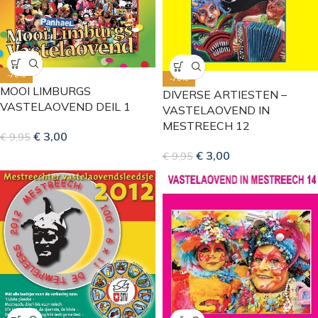
-70%
-70%
MOOI LIMBURGS
DIVERSE ARTIESTEN –
VASTELAOVEND DEIL 1
VASTELAOVEND IN
MESTREECH 12
€
3,00
€
9,95
€
3,00
€
9,95