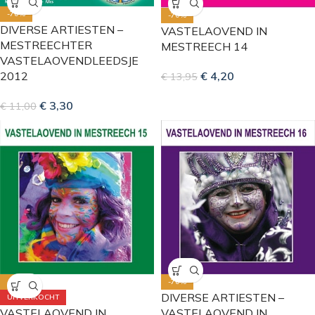
-70%
-70%
DIVERSE ARTIESTEN –
VASTELAOVEND IN
MESTREECHTER
MESTREECH 14
VASTELAOVENDLEEDSJE
€
4,20
2012
€
13,95
€
3,30
€
11,00
-70%
-70%
DIVERSE ARTIESTEN –
UITVERKOCHT
VASTELAOVEND IN
VASTELAOVEND IN