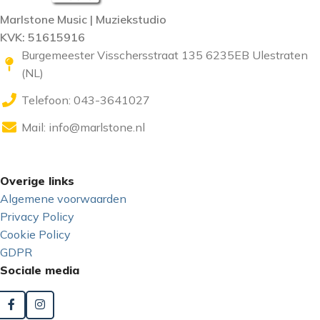
Marlstone Music | Muziekstudio
KVK: 51615916
Burgemeester Visschersstraat 135 6235EB Ulestraten
(NL)
Telefoon: 043-3641027
Mail:
info@marlstone.nl
Overige links
Algemene voorwaarden
Privacy Policy
Cookie Policy
GDPR
Sociale media