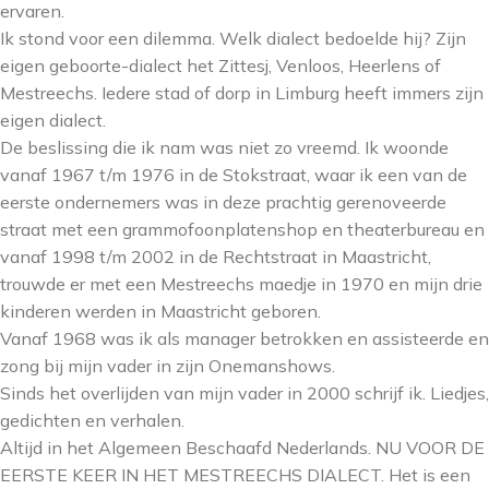
ervaren.
Ik stond voor een dilemma. Welk dialect bedoelde hij? Zijn
eigen geboorte-dialect het Zittesj, Venloos, Heerlens of
Mestreechs. Iedere stad of dorp in Limburg heeft immers zijn
eigen dialect.
De beslissing die ik nam was niet zo vreemd. Ik woonde
vanaf 1967 t/m 1976 in de Stokstraat, waar ik een van de
eerste ondernemers was in deze prachtig gerenoveerde
straat met een grammofoonplatenshop en theaterbureau en
vanaf 1998 t/m 2002 in de Rechtstraat in Maastricht,
trouwde er met een Mestreechs maedje in 1970 en mijn drie
kinderen werden in Maastricht geboren.
Vanaf 1968 was ik als manager betrokken en assisteerde en
zong bij mijn vader in zijn Onemanshows.
Sinds het overlijden van mijn vader in 2000 schrijf ik. Liedjes,
gedichten en verhalen.
Altijd in het Algemeen Beschaafd Nederlands. NU VOOR DE
EERSTE KEER IN HET MESTREECHS DIALECT. Het is een