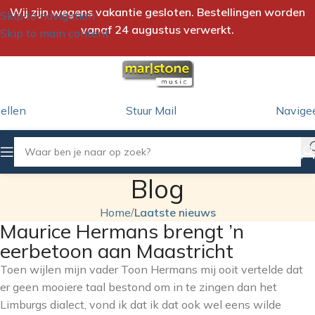
Wij zijn wegens vakantie gesloten. Bestellingen worden
Skip to navigation
vanaf 24 augustus verwerkt.
Skip to main content
ellen
Stuur Mail
Navige
Blog
Home
/
Laatste nieuws
Maurice Hermans brengt ’n
eerbetoon aan Maastricht
Toen wijlen mijn vader Toon Hermans mij ooit vertelde dat
er geen mooiere taal bestond om in te zingen dan het
Limburgs dialect, vond ik dat ik dat ook wel eens wilde