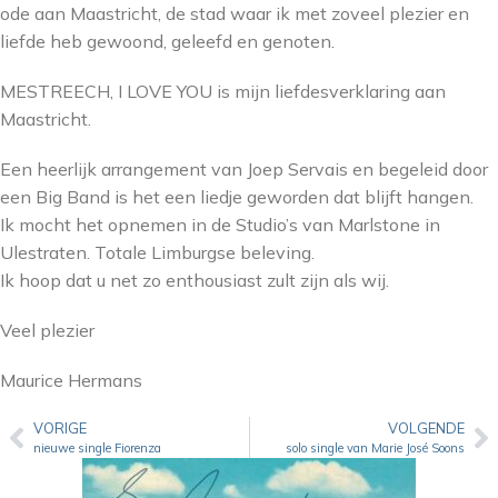
ode aan Maastricht, de stad waar ik met zoveel plezier en
liefde heb gewoond, geleefd en genoten.
MESTREECH, I LOVE YOU is mijn liefdesverklaring aan
Maastricht.
Een heerlijk arrangement van Joep Servais en begeleid door
een Big Band is het een liedje geworden dat blijft hangen.
Ik mocht het opnemen in de Studio’s van Marlstone in
Ulestraten. Totale Limburgse beleving.
Ik hoop dat u net zo enthousiast zult zijn als wij.
Veel plezier
Maurice Hermans
VORIGE
VOLGENDE
nieuwe single Fiorenza
solo single van Marie José Soons